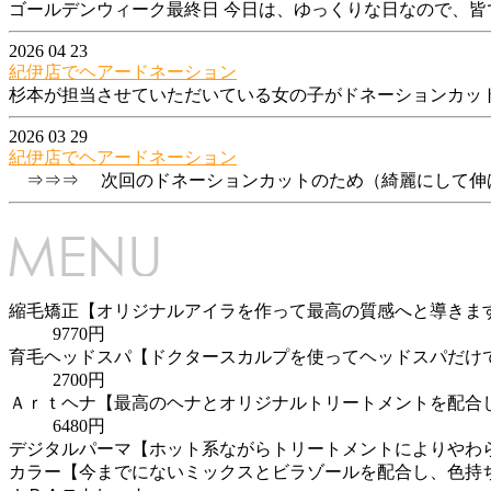
ゴールデンウィーク最終日 今日は、ゆっくりな日なので、皆
2026 04 23
紀伊店でヘアードネーション
杉本が担当させていただいている女の子がドネーションカッ
2026 03 29
紀伊店でヘアードネーション
⇒⇒⇒ 次回のドネーションカットのため（綺麗にして伸ば
縮毛矯正【オリジナルアイラを作って最高の質感へと導きま
9770円
育毛ヘッドスパ【ドクタースカルプを使ってヘッドスパだけ
2700円
Ａｒｔヘナ【最高のヘナとオリジナルトリートメントを配合
6480円
デジタルパーマ【ホット系ながらトリートメントによりやわ
カラー【今までにないミックスとビラゾールを配合し、色持