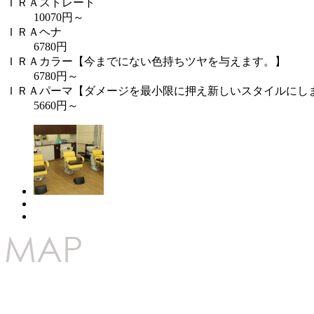
ＩＲＡストレート
10070円～
ＩＲＡヘナ
6780円
ＩＲＡカラー【今までにない色持ちツヤを与えます。】
6780円～
ＩＲＡパーマ【ダメージを最小限に押え新しいスタイルにし
5660円～