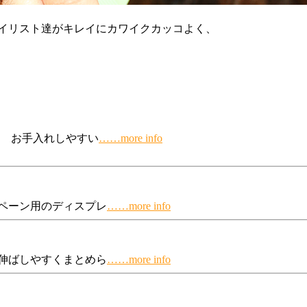
タイリスト達がキレイにカワイクカッコよく、
 お手入れしやすい
……more info
ペーン用のディスプレ
……more info
伸ばしやすくまとめら
……more info