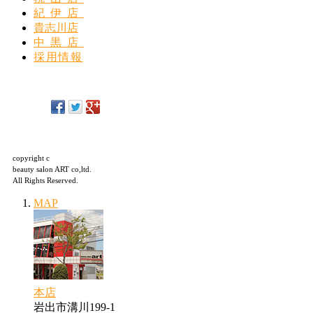
紀伊店
貴志川店
中黒店
採用情報
copyright c
beauty salon ART co,ltd.
All Rights Reserved.
MAP
本店
岩出市溝川199-1