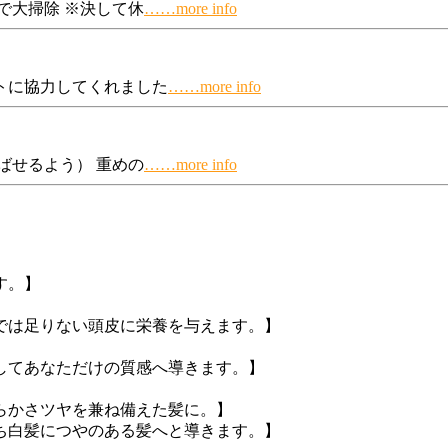
で大掃除 ※決して休
……more info
トに協力してくれました
……more info
せるよう） 重めの
……more info
す。】
では足りない頭皮に栄養を与えます。】
してあなただけの質感へ導きます。】
らかさツヤを兼ね備えた髪に。】
ち白髪につやのある髪へと導きます。】