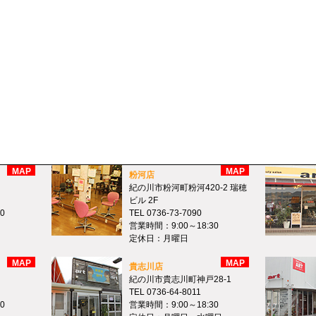
MAP
MAP
粉河店
紀の川市粉河町粉河420-2 瑞穂
ビル 2F
0
TEL 0736-73-7090
営業時間：9:00～18:30
定休日：月曜日
MAP
MAP
貴志川店
紀の川市貴志川町神戸28-1
TEL 0736-64-8011
0
営業時間：9:00～18:30