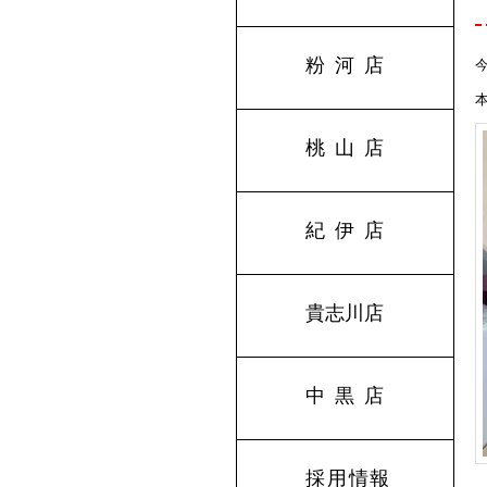
粉河店
桃山店
紀伊店
貴志川店
中黒店
採用情報