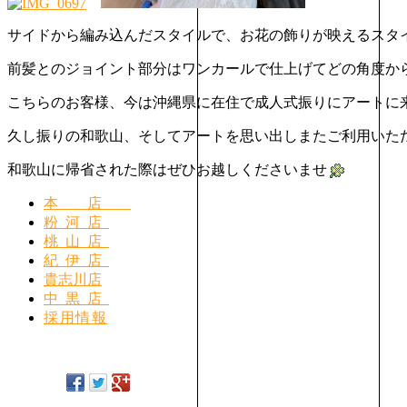
サイドから編み込んだスタイルで、お花の飾りが映えるスタ
前髪とのジョイント部分はワンカールで仕上げてどの角度か
こちらのお客様、今は沖縄県に在住で成人式振りにアートに
久し振りの和歌山、そしてアートを思い出しまたご利用いた
和歌山に帰省された際はぜひお越しくださいませ
本店
粉河店
桃山店
紀伊店
貴志川店
中黒店
採用情報