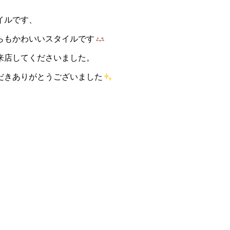
イルです、
らもかわいいスタイルです
来店してくださいました。
だきありがとうございました