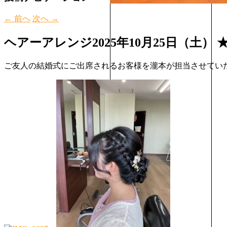
←
前へ
次へ
→
ヘアーアレンジ
2025年10月25日（土）
ご友人の結婚式にご出席されるお客様を瀧本が担当させてい