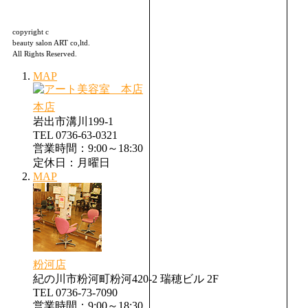
copyright c
beauty salon ART co,ltd.
All Rights Reserved.
MAP
本店
岩出市溝川199-1
TEL 0736-63-0321
営業時間：9:00～18:30
定休日：月曜日
MAP
粉河店
紀の川市粉河町粉河420-2 瑞穂ビル 2F
TEL 0736-73-7090
営業時間：9:00～18:30