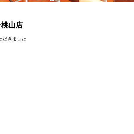
 ★桃山店
ただきました